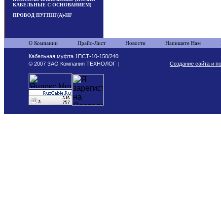
КАБЕЛЬНЫЕ С ОСНОВАНИЕМ)
ПРОВОД ПУГПНГ(А)-HF
О Компании
Прайс-Лист
Новости
Напишите Нам
Кабельная муфта 1ПСТ-10-150/240
© 2007 ЗАО Компания ТЕХНОЛОГ |
Создание сайта и п