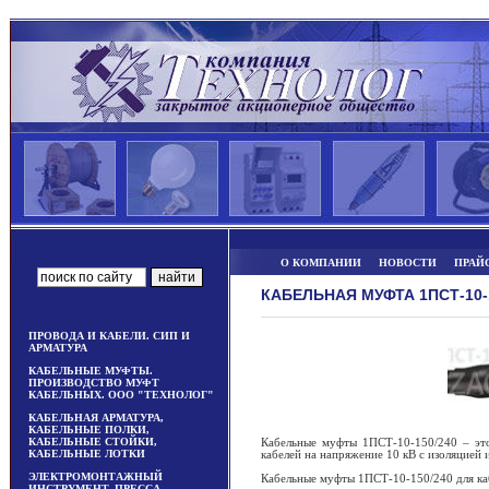
О КОМПАНИИ
НОВОСТИ
ПРАЙ
КАБЕЛЬНАЯ МУФТА 1ПСТ-10-
ПРОВОДА И КАБЕЛИ. СИП И
АРМАТУРА
КАБЕЛЬНЫЕ МУФТЫ.
ПРОИЗВОДСТВО МУФТ
КАБЕЛЬНЫХ. ООО "ТЕХНОЛОГ"
КАБЕЛЬНАЯ АРМАТУРА,
КАБЕЛЬНЫЕ ПОЛКИ,
КАБЕЛЬНЫЕ СТОЙКИ,
Кабельные муфты 1ПСТ-10-150/240 – эт
КАБЕЛЬНЫЕ ЛОТКИ
кабелей на напряжение 10 кВ с изоляцией 
ЭЛЕКТРОМОНТАЖНЫЙ
Кабельные муфты 1ПСТ-10-150/240 для ка
ИНСТРУМЕНТ, ПРЕССА