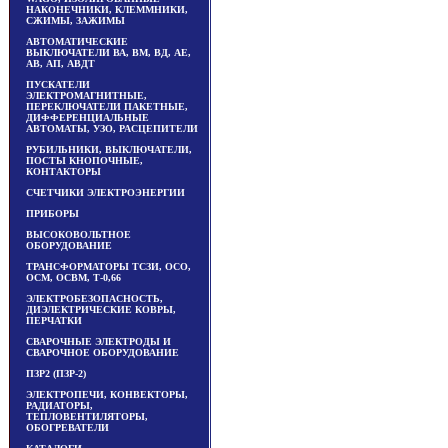
НАКОНЕЧНИКИ, КЛЕММНИКИ,
СЖИМЫ, ЗАЖИМЫ
АВТОМАТИЧЕСКИЕ
ВЫКЛЮЧАТЕЛИ ВА, ВМ, ВД, АЕ,
АВ, АП, АВДТ
ПУСКАТЕЛИ
ЭЛЕКТРОМАГНИТНЫЕ,
ПЕРЕКЛЮЧАТЕЛИ ПАКЕТНЫЕ,
ДИФФЕРЕНЦИАЛЬНЫЕ
АВТОМАТЫ, УЗО, РАСЦЕПИТЕЛИ
РУБИЛЬНИКИ, ВЫКЛЮЧАТЕЛИ,
ПОСТЫ КНОПОЧНЫЕ,
КОНТАКТОРЫ
СЧЕТЧИКИ ЭЛЕКТРОЭНЕРГИИ
ПРИБОРЫ
ВЫСОКОВОЛЬТНОЕ
ОБОРУДОВАНИЕ
ТРАНСФОРМАТОРЫ ТСЗИ, ОСО,
ОСМ, ОСВМ, Т-0,66
ЭЛЕКТРОБЕЗОПАСНОСТЬ,
ДИЭЛЕКТРИЧЕСКИЕ КОВРЫ,
ПЕРЧАТКИ
СВАРОЧНЫЕ ЭЛЕКТРОДЫ И
СВАРОЧНОЕ ОБОРУДОВАНИЕ
ПЗР2 (ПЗР-2)
ЭЛЕКТРОПЕЧИ, КОНВЕКТОРЫ,
РАДИАТОРЫ,
ТЕПЛОВЕНТИЛЯТОРЫ,
ОБОГРЕВАТЕЛИ