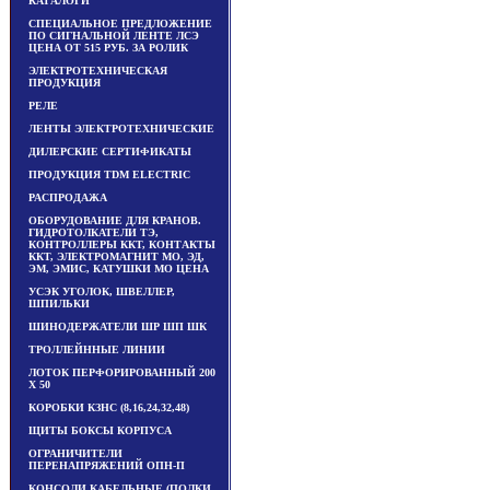
КАТАЛОГИ
СПЕЦИАЛЬНОЕ ПРЕДЛОЖЕНИЕ
ПО СИГНАЛЬНОЙ ЛЕНТЕ ЛСЭ
ЦЕНА ОТ 515 РУБ. ЗА РОЛИК
ЭЛЕКТРОТЕХНИЧЕСКАЯ
ПРОДУКЦИЯ
РЕЛЕ
ЛЕНТЫ ЭЛЕКТРОТЕХНИЧЕСКИЕ
ДИЛЕРСКИЕ СЕРТИФИКАТЫ
ПРОДУКЦИЯ TDM ЕLECTRIC
РАСПРОДАЖА
ОБОРУДОВАНИЕ ДЛЯ КРАНОВ.
ГИДРОТОЛКАТЕЛИ ТЭ,
КОНТРОЛЛЕРЫ ККТ, КОНТАКТЫ
ККТ, ЭЛЕКТРОМАГНИТ МО, ЭД,
ЭМ, ЭМИС, КАТУШКИ МО ЦЕНА
УСЭК УГОЛОК, ШВЕЛЛЕР,
ШПИЛЬКИ
ШИНОДЕРЖАТЕЛИ ШР ШП ШК
ТРОЛЛЕЙННЫЕ ЛИНИИ
ЛОТОК ПЕРФОРИРОВАННЫЙ 200
Х 50
КОРОБКИ КЗНС (8,16,24,32,48)
ЩИТЫ БОКСЫ КОРПУСА
ОГРАНИЧИТЕЛИ
ПЕРЕНАПРЯЖЕНИЙ ОПН-П
КОНСОЛИ КАБЕЛЬНЫЕ (ПОЛКИ