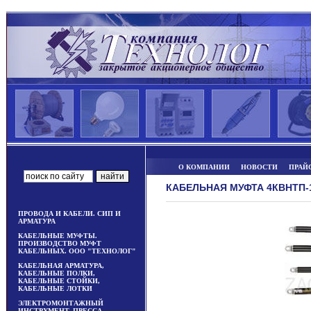
О КОМПАНИИ
НОВОСТИ
ПРАЙ
КАБЕЛЬНАЯ МУФТА 4КВНТП-1
ПРОВОДА И КАБЕЛИ. СИП И
АРМАТУРА
КАБЕЛЬНЫЕ МУФТЫ.
ПРОИЗВОДСТВО МУФТ
КАБЕЛЬНЫХ. ООО "ТЕХНОЛОГ"
КАБЕЛЬНАЯ АРМАТУРА,
КАБЕЛЬНЫЕ ПОЛКИ,
КАБЕЛЬНЫЕ СТОЙКИ,
КАБЕЛЬНЫЕ ЛОТКИ
ЭЛЕКТРОМОНТАЖНЫЙ
ИНСТРУМЕНТ, ПРЕССА