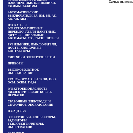
Самые выгодные
НАКОНЕЧНИКИ, КЛЕММНИКИ,
СЖИМЫ, ЗАЖИМЫ
АВТОМАТИЧЕСКИЕ
ВЫКЛЮЧАТЕЛИ ВА, ВМ, ВД, АЕ,
АВ, АП, АВДТ
ПУСКАТЕЛИ
ЭЛЕКТРОМАГНИТНЫЕ,
ПЕРЕКЛЮЧАТЕЛИ ПАКЕТНЫЕ,
ДИФФЕРЕНЦИАЛЬНЫЕ
АВТОМАТЫ, УЗО, РАСЦЕПИТЕЛИ
РУБИЛЬНИКИ, ВЫКЛЮЧАТЕЛИ,
ПОСТЫ КНОПОЧНЫЕ,
КОНТАКТОРЫ
СЧЕТЧИКИ ЭЛЕКТРОЭНЕРГИИ
ПРИБОРЫ
ВЫСОКОВОЛЬТНОЕ
ОБОРУДОВАНИЕ
ТРАНСФОРМАТОРЫ ТСЗИ, ОСО,
ОСМ, ОСВМ, Т-0,66
ЭЛЕКТРОБЕЗОПАСНОСТЬ,
ДИЭЛЕКТРИЧЕСКИЕ КОВРЫ,
ПЕРЧАТКИ
СВАРОЧНЫЕ ЭЛЕКТРОДЫ И
СВАРОЧНОЕ ОБОРУДОВАНИЕ
ПЗР2 (ПЗР-2)
ЭЛЕКТРОПЕЧИ, КОНВЕКТОРЫ,
РАДИАТОРЫ,
ТЕПЛОВЕНТИЛЯТОРЫ,
ОБОГРЕВАТЕЛИ