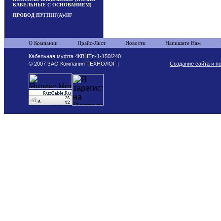
КАБЕЛЬНЫЕ С ОСНОВАНИЕМ)
ПРОВОД ПУГПНГ(А)-HF
О Компании
Прайс-Лист
Новости
Напишите Нам
Кабельная муфта 4КВНТп-1-150/240
© 2007 ЗАО Компания ТЕХНОЛОГ |
Создание сайта и п